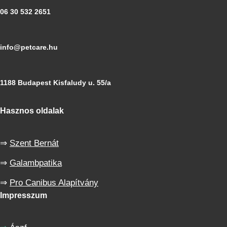
06 30 532 2651
info@petcare.hu
1188 Budapest Kisfaludy u. 55/a
Hasznos oldalak
⇒
Szent Bernát
⇒
Galambpatika
⇒
Pro Canibus Alapítvány
Impresszum