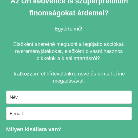
Az Ön kedvence is szuperprémium
finomságokat érdemel?
Egyértelmű!
Elsőként szeretné megtudni a legújabb akciókat,
nyereményjátékokat, elsőként olvasni hasznos
cikkeink a kisállattartásról?
Iratkozzon fel hírlevelünkre neve és e-mail címe
megadásával:
Milyen kisállata van?