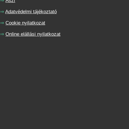
⇒
Ászf
⇒
Adatvédelmi tájékoztató
⇒
Cookie nyilatkozat
⇒
Online elállási nyilatkozat