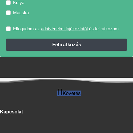
Kutya
Macska
Elfogadom az
adatvédelmi tájékoztatót
és feliratkozom
Feliratkozás
Követés
Kapcsolat